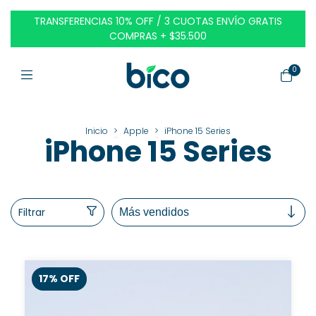
TRANSFERENCIAS 10% OFF / 3 CUOTAS ENVÍO GRATIS
COMPRAS + $35.500
0
Inicio
>
Apple
>
iPhone 15 Series
iPhone 15 Series
Filtrar
17
%
OFF