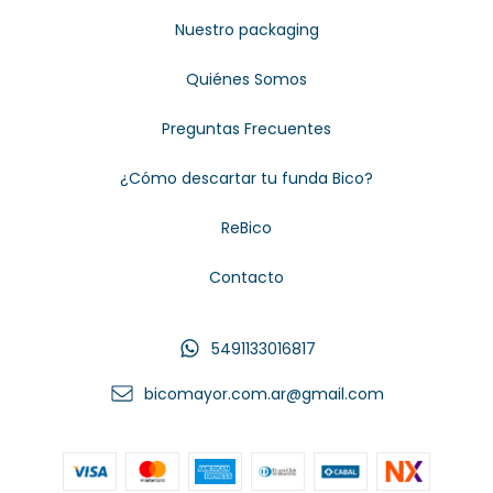
Nuestro packaging
Quiénes Somos
Preguntas Frecuentes
¿Cómo descartar tu funda Bico?
ReBico
Contacto
5491133016817
bicomayor.com.ar@gmail.com