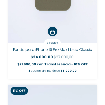
3 colores
Funda para iPhone 15 Pro Max | bico Classic
$24.000,00
$27.000,00
$21.600,00
con
Transferencia - 10% OFF
3
cuotas sin interés de
$8.000,00
11
%
OFF