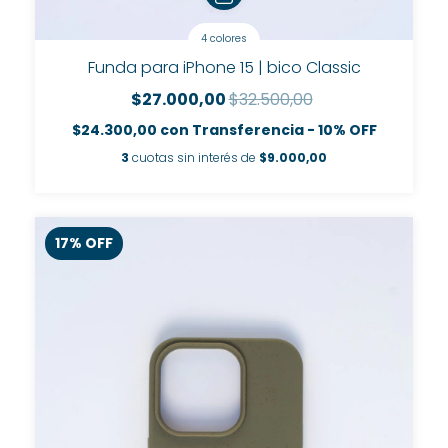
4 colores
Funda para iPhone 15 | bico Classic
$27.000,00
$32.500,00
$24.300,00
con
Transferencia - 10% OFF
3
cuotas sin interés de
$9.000,00
17
%
OFF