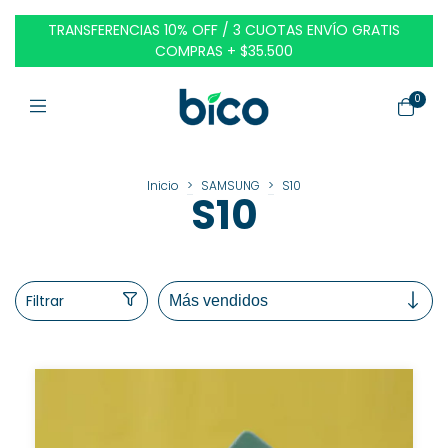
TRANSFERENCIAS 10% OFF / 3 CUOTAS ENVÍO GRATIS
COMPRAS + $35.500
0
Inicio
>
SAMSUNG
>
S10
S10
Filtrar