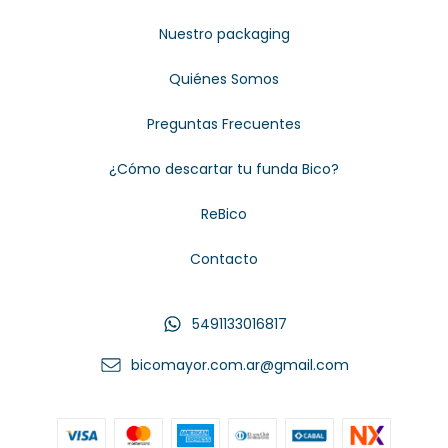
Nuestro packaging
Quiénes Somos
Preguntas Frecuentes
¿Cómo descartar tu funda Bico?
ReBico
Contacto
5491133016817
bicomayor.com.ar@gmail.com