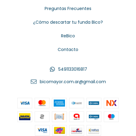
Preguntas Frecuentes
¿Cómo descartar tu funda Bico?
ReBico
Contacto
5491133016817
bicomayor.com.ar@gmail.com