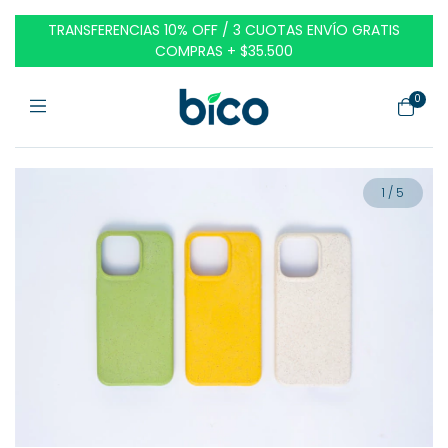
TRANSFERENCIAS 10% OFF / 3 CUOTAS ENVÍO GRATIS
COMPRAS + $35.500
0
1
/
5